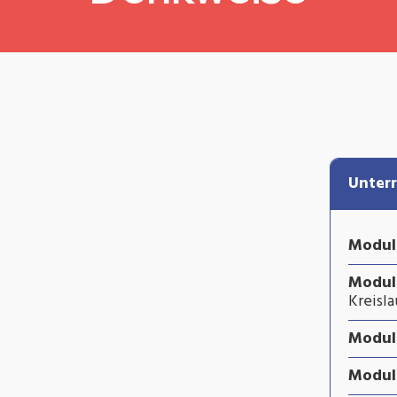
Unterr
Modul 
Modul
Kreisl
Modul 
Modul