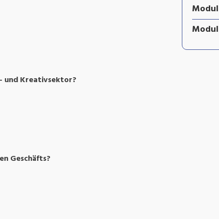
Modul 
Modul
r- und Kreativsektor?
ven Geschäfts?