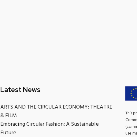
Latest News
ARTS AND THE CIRCULAR ECONOMY: THEATRE
This p
& FILM
Commis
Embracing Circular Fashion: A Sustainable
(commu
Future
use ma