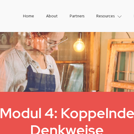
Home
About
Partners
Resources
Modul 4: Koppelnd
Denkweise