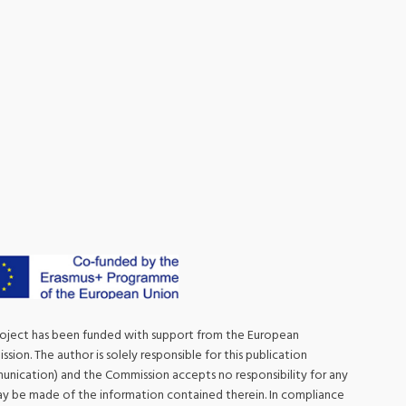
roject has been funded with support from the European
sion. The author is solely responsible for this publication
nication) and the Commission accepts no responsibility for any
y be made of the information contained therein. In compliance