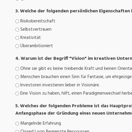
3. Welche der folgenden persönlichen Eigenschaften 
Risikobereitschaft
Selbstvertrauen
Kreativität
Überambitioniert
4. Warum ist der Begriff "Vision" im kreativen Unte
Ohne sie gibt es keine treibende Kraft und keinen Orienti
Menschen brauchen einen Sinn für Fantasie, um ehrgeizig
Investoren investieren lieber in Visionäre.
Eine Vision zu haben, hilft, einen Paradigmenwechsel herb
5. Welches der folgenden Probleme ist das Hauptpro
Anfangsphase der Gründung eines neuen Unternehm
Mangelnde Erfahrung
Closed Loop Begrenzte Ressourcen