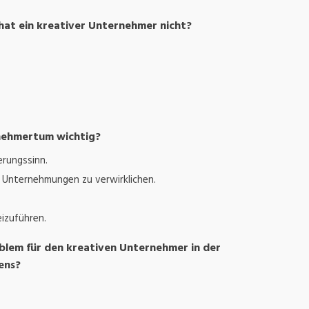
hat ein kreativer Unternehmer nicht?
rnehmertum wichtig?
erungssinn.
e Unternehmungen zu verwirklichen.
eizuführen.
blem für den kreativen Unternehmer in der
ens?