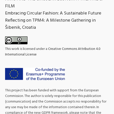
FILM
Embracing Circular Fashion: A Sustainable Future
Reflecting on TPM4: A Milestone Gathering in
Šibenik, Croatia
This work is licensed under a
Creative Commons Attribution 4.0
International License
This project has been funded with support from the European
Commission. The author is solely responsible for this publication
(communication) and the Commission accepts no responsibility for
any use may be made of the information contained therein. In
compliance of the new GDPR framework, please note that the