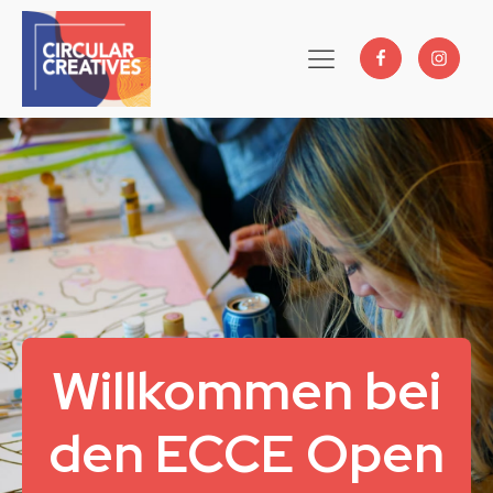
Willkommen bei
den ECCE Open