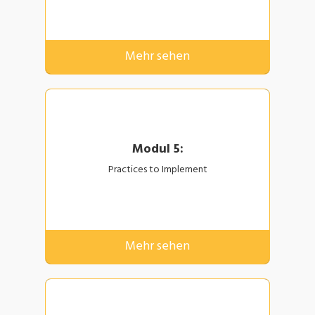
Mehr sehen
Modul 5:
Practices to Implement
Mehr sehen