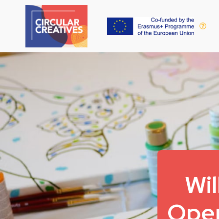
Wi
Open