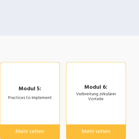
Modul 6:
Modul 5:
Verbreitung zirkulärer
Practices to Implement
Vorteile
Mehr sehen
Mehr sehen