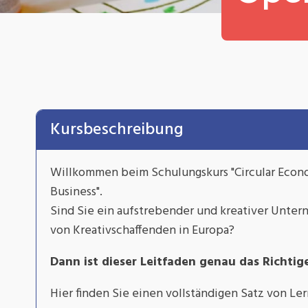
Kursbeschreibung
Willkommen beim Schulungskurs "Circular Econo
Business".
Sind Sie ein aufstrebender und kreativer Unte
von Kreativschaffenden in Europa?
Dann ist dieser Leitfaden genau das Richtige
Hier finden Sie einen vollständigen Satz von Ler