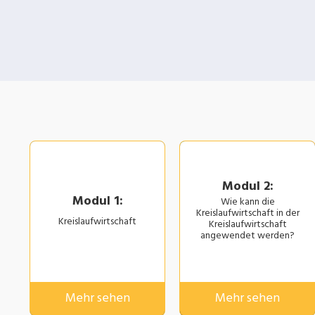
Modul 2:
Modul 1:
Wie kann die
Kreislaufwirtschaft in der
Kreislaufwirtschaft
Kreislaufwirtschaft
angewendet werden?
Mehr sehen
Mehr sehen