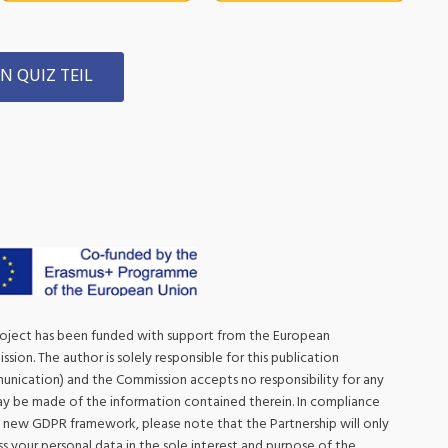
N QUIZ TEIL
roject has been funded with support from the European
sion. The author is solely responsible for this publication
nication) and the Commission accepts no responsibility for any
y be made of the information contained therein. In compliance
 new GDPR framework, please note that the Partnership will only
s your personal data in the sole interest and purpose of the