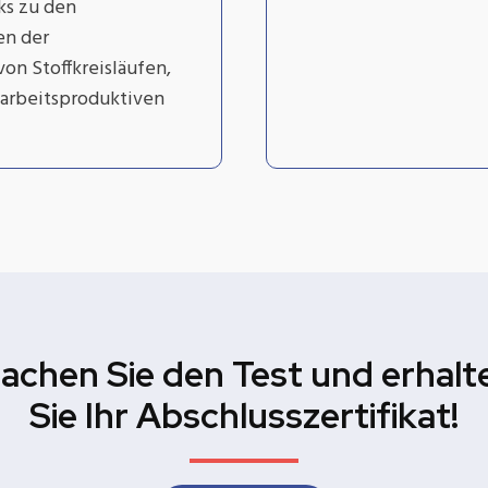
ks zu den
en der
von Stoffkreisläufen,
 arbeitsproduktiven
achen Sie den Test und erhalt
Sie Ihr Abschlusszertifikat!