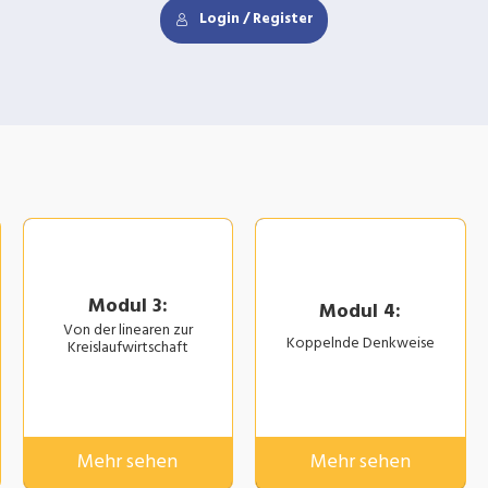
Login / Register
Modul 3:
Modul 4:
Von der linearen zur
Koppelnde Denkweise
Kreislaufwirtschaft
Mehr sehen
Mehr sehen