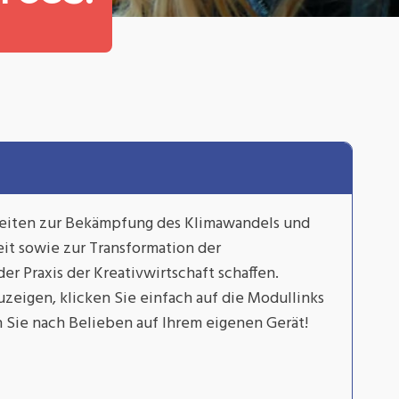
keiten zur Bekämpfung des Klimawandels und
t sowie zur Transformation der
r Praxis der Kreativwirtschaft schaffen.
zeigen, klicken Sie einfach auf die Modullinks
Sie nach Belieben auf Ihrem eigenen Gerät!