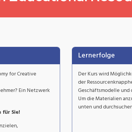
Lernerfolge
my for Creative
Der Kurs wird Möglich
der Ressourcenknapphei
rnehmer? Ein Netzwerk
Geschäftsmodelle und de
Um die Materialien anzu
unten und durchsuchen 
 für Sie!
nzielen,