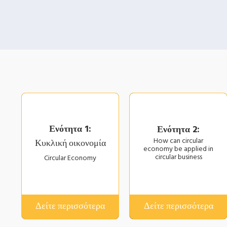
Ενότητα 1:
Ενότητα 2:
How can circular
Κυκλική οικονομία
economy be applied in
circular business
Circular Economy
Δείτε περισσότερα
Δείτε περισσότερα