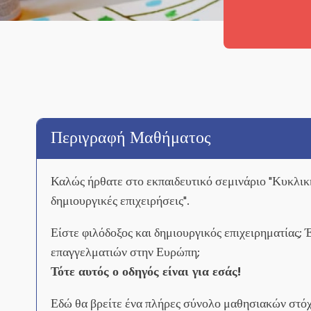
Περιγραφή Μαθήματος
Καλώς ήρθατε στο εκπαιδευτικό σεμινάριο "Κυκλικ
δημιουργικές επιχειρήσεις".
Είστε φιλόδοξος και δημιουργικός επιχειρηματίας; 
επαγγελματιών στην Ευρώπη;
Τότε αυτός ο οδηγός είναι για εσάς!
Εδώ θα βρείτε ένα πλήρες σύνολο μαθησιακών στόχ