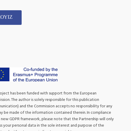
ΚΟΥΙΖ
roject has been funded with support from the European
sion. The author is solely responsible for this publication
nication) and the Commission accepts no responsibility for any
y be made of the information contained therein. In compliance
 new GDPR framework, please note that the Partnership will only
s your personal data in the sole interest and purpose of the