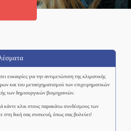
λέσματα
ει ευκαιρίες για την αντιμετώπιση της κλιματικής
όρων και του μετασχηματισμού των επιχειρηματικών
κής των δημιουργικών βιομηχανιών.
απλά κάντε κλικ στους παρακάτω συνδέσμους των
τε στη δική σας συσκευή, όπως σας βολεύει!