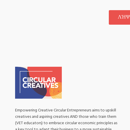
ΛΉΨ
Empowering Creative Circular Entrepreneurs aims to upskill
creatives and aspiring creatives AND those who train them
(VET educators) to embrace circular economic principles as
a key tool to adapt their business to a more sustainable