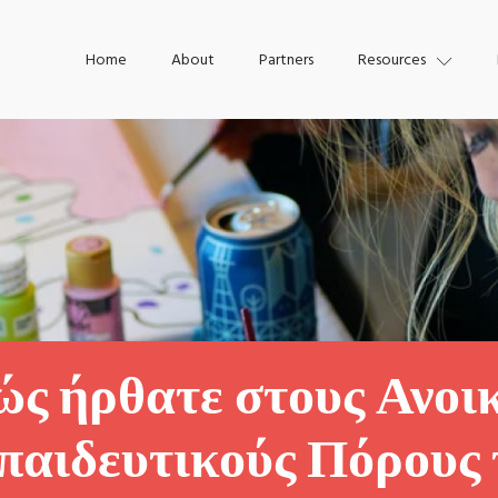
Home
About
Partners
Resources
ς ήρθατε στους Ανοι
παιδευτικούς Πόρους 