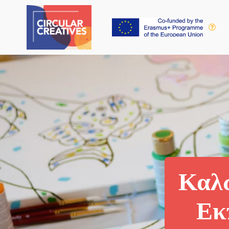
Καλώ
Εκ